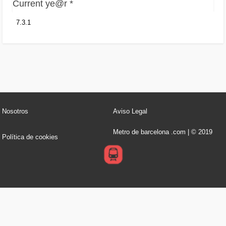
Current ye@r
*
Nosotros
Aviso Legal
Metro de barcelona .com | © 2019
Política de cookies