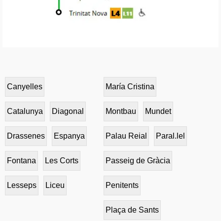
Canyelles
María Cristina
Catalunya
Diagonal
Montbau
Mundet
Drassenes
Espanya
Palau Reial
Paral.lel
Fontana
Les Corts
Passeig de Gràcia
Lesseps
Liceu
Penitents
Plaça de Sants