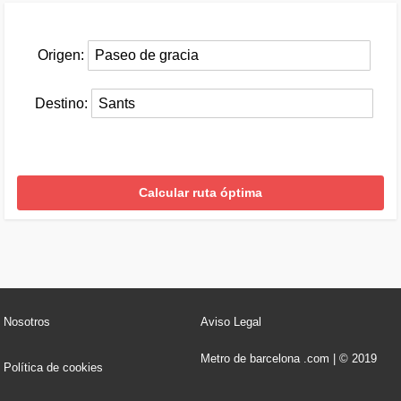
Origen:
Destino:
Nosotros
Aviso Legal
Metro de barcelona .com | © 2019
Política de cookies