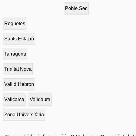
Poble Sec
Roquetes
Sants Estació
Tarragona
Trinitat Nova
Vall d´Hebron
Vallcarca
Valldaura
Zona Universitària